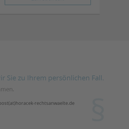
r Sie zu Ihrem persönlichen Fall.
ehmen.
post(at)horacek-rechtsanwaelte.de