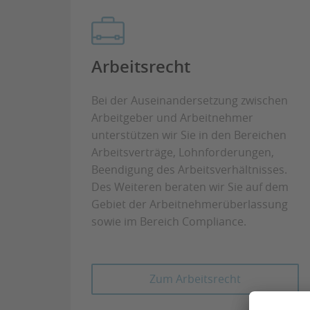
Arbeitsrecht
Bei der Auseinandersetzung zwischen
Arbeitgeber und Arbeitnehmer
unterstützen wir Sie in den Bereichen
Arbeitsverträge, Lohnforderungen,
Beendigung des Arbeitsverhältnisses.
Des Weiteren beraten wir Sie auf dem
Gebiet der Arbeitnehmerüberlassung
sowie im Bereich Compliance.
Zum Arbeitsrecht