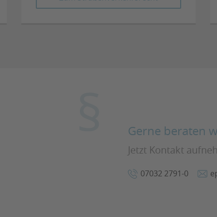
Gerne beraten wi
Jetzt Kontakt aufn
07032 2791-0
e